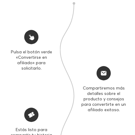
Pulsa el botón verde
«Convertirse en
afiliado» para
solicitarlo.
Compartiremos más
detalles sobre el
producto y consejos
para convertirte en un
afiliado exitoso.
COMISIÓN
Estás listo para
HASTA
HASTA
compartir tu historia