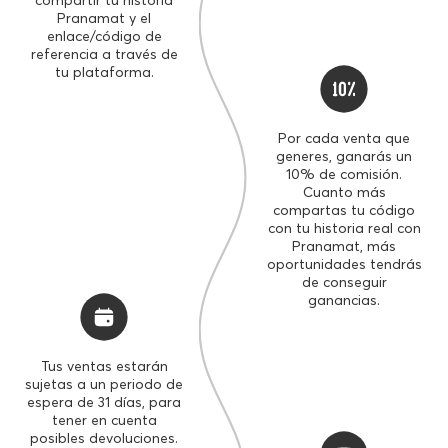
10%
30%
Pranamat y el
enlace/código de
referencia a través de
tu plataforma.
PRODUCTOS LIMITADOS
OFERTAS ESPECIALES
Por cada venta que
generes, ganarás un
10% de comisión.
Cuanto más
compartas tu código
con tu historia real con
Pranamat, más
oportunidades tendrás
de conseguir
ganancias.
Tus ventas estarán
sujetas a un periodo de
espera de 31 días, para
tener en cuenta
posibles devoluciones.