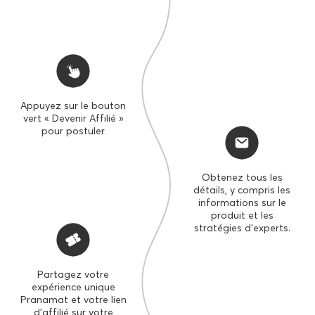
Appuyez sur le bouton
vert « Devenir Affilié »
pour postuler
Obtenez tous les
détails, y compris les
informations sur le
produit et les
stratégies d'experts.
ACCÈS SECRET
Partagez votre
JUSQU'À
JUSQU'À
expérience unique
10%
30%
Pranamat et votre lien
d'affilié sur votre