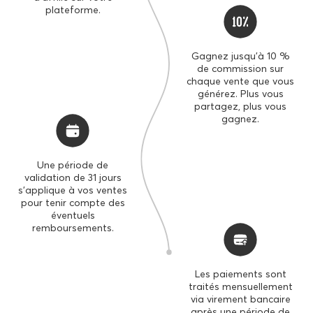
plateforme.
TAUX DE COMMISSION
OFFRES SPÉCIALES
Gagnez jusqu'à 10 %
de commission sur
chaque vente que vous
générez. Plus vous
partagez, plus vous
gagnez.
Une période de
validation de 31 jours
s'applique à vos ventes
pour tenir compte des
éventuels
remboursements.
Les paiements sont
traités mensuellement
via virement bancaire
après une période de